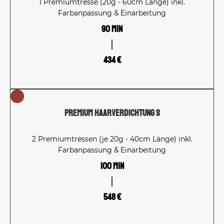
1 Premiumtresse (20g - 60cm Länge) inkl.
Farbanpassung & Einarbeitung
90 Min
434 €
Premium Haarverdichtung S
2 Premiumtressen (je 20g - 40cm Länge) inkl.
Farbanpassung & Einarbeitung
100 Min
548 €