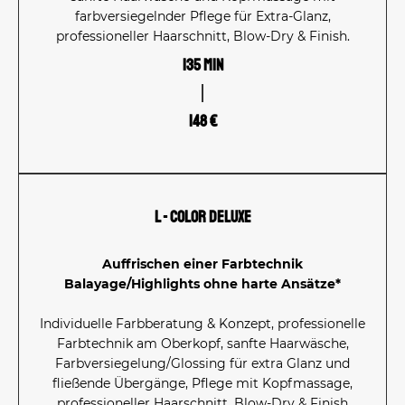
farbversiegelnder Pflege für Extra-Glanz,
professioneller Haarschnitt, Blow-Dry & Finish.
135 Min
148 €
L - Color Deluxe
Auffrischen einer Farbtechnik
Balayage/Highlights ohne harte Ansätze*
Individuelle Farbberatung & Konzept, professionelle
Farbtechnik am Oberkopf, sanfte Haarwäsche,
Farbversiegelung/Glossing für extra Glanz und
fließende Übergänge, Pflege mit Kopfmassage,
professioneller Haarschnitt, Blow-Dry & Finish