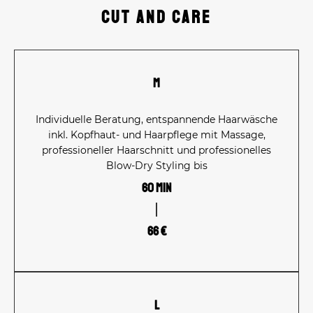
Cut and Care
M
Individuelle Beratung, entspannende Haarwäsche
inkl. Kopfhaut- und Haarpflege mit Massage,
professioneller Haarschnitt und professionelles
Blow-Dry Styling bis
60 Min
66 €
L