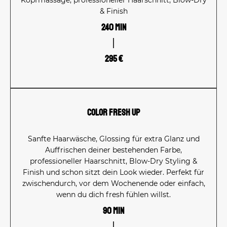
Kopfmassage, professioneller Haarschnitt, Blow-Dry
& Finish
240 Min
295 €
Color Fresh Up
Sanfte Haarwäsche, Glossing für extra Glanz und
Auffrischen deiner bestehenden Farbe,
professioneller Haarschnitt, Blow-Dry Styling &
Finish und schon sitzt dein Look wieder. Perfekt für
zwischendurch, vor dem Wochenende oder einfach,
wenn du dich fresh fühlen willst.
90 Min