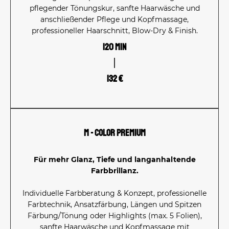
pflegender Tönungskur, sanfte Haarwäsche und
anschließender Pflege und Kopfmassage,
professioneller Haarschnitt, Blow-Dry & Finish.
120 Min
132 €
M - Color Premium
Für mehr Glanz, Tiefe und langanhaltende
Farbbrillanz.
Individuelle Farbberatung & Konzept, professionelle
Farbtechnik, Ansatzfärbung, Längen und Spitzen
Färbung/Tönung oder Highlights (max. 5 Folien),
sanfte Haarwäsche und Kopfmassage mit