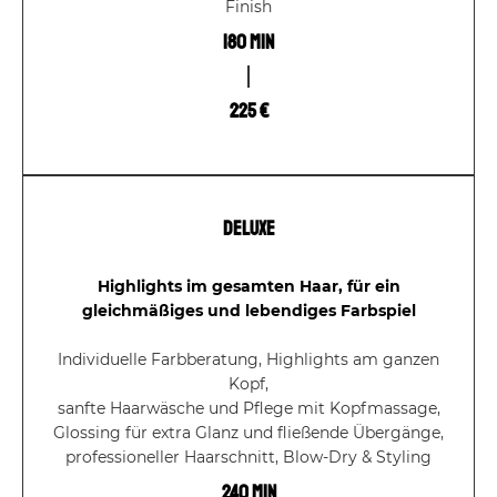
Finish
180 Min
225 €
Deluxe
Highlights im gesamten Haar, für ein
gleichmäßiges und lebendiges Farbspiel
Individuelle Farbberatung, Highlights am ganzen
Kopf,
sanfte Haarwäsche und Pflege mit Kopfmassage,
Glossing für extra Glanz und fließende Übergänge,
professioneller Haarschnitt, Blow-Dry & Styling
240 Min