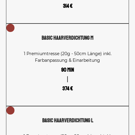
314 €
Basic Haarverdichtung M
1 Premiumtresse (20g - 50cm Länge) inkl.
Farbanpassung & Einarbeitung
90 Min
374 €
Basic Haarverdichtung L